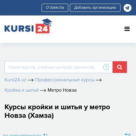
Добавить организацию
Kursi24.uz
Профессиональные курсы
Кройка и шитьё
Метро Новза
Курсы кройки и шитья у метро
Новза (Хамза)
по популярности