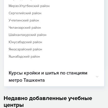
Мирзо-Улугбекский район
Сергелийский район
Учтепинский район
Чиланзарский район
Шайхантахурский район
Юнусабадский район
Яккасарайский район
Яшнабадский район
Курсы кройки и шитья по станциям
метро Ташкента
Недавно добавленные учебные
центры