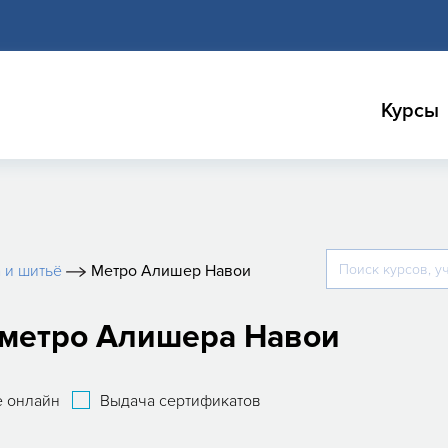
Курсы
 и шитьё
Метро Алишер Навои
 метро Алишера Навои
 онлайн
Выдача сертификатов