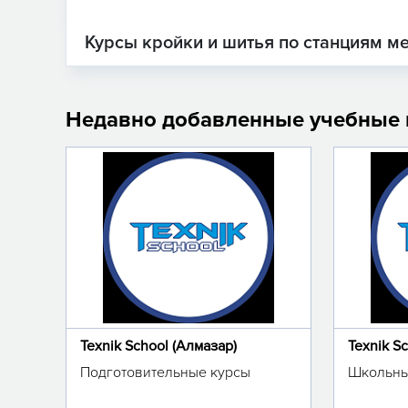
Курсы кройки и шитья по станциям м
Недавно добавленные учебные
Texnik School (Алмазар)
Texnik S
Подготовительные курсы
Школьны