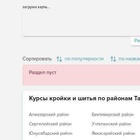
загрузка карты...
Ра
Сортировать
по популярности
по назва
Раздел пуст
Курсы кройки и шитья по районам Т
Алмазарский район
Бектимирский район
Сергелийский район
Учтепинский район
Юнусабадский район
Яккасарайский район