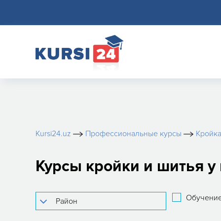
Kursi24.uz
Профессиональные курсы
Кройка
Курсы кройки и шитья у
Обучение