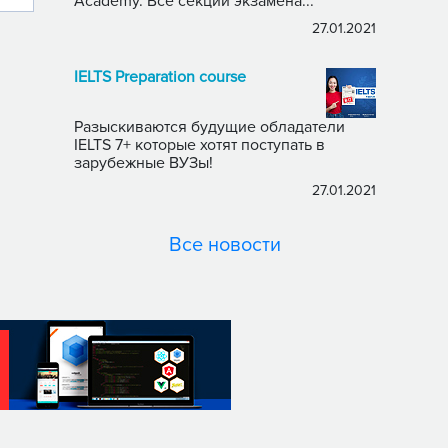
Academy. Все секции экзамена...
27.01.2021
IELTS Preparation course
Разыскиваются будущие обладатели
IELTS 7+ которые хотят поступать в
зарубежные ВУЗы!
27.01.2021
Все новости