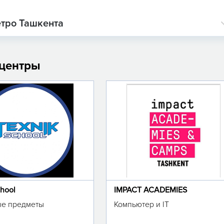
етро Ташкента
 центры
chool
IMPACT ACADEMIES
е предметы
Компьютер и IT