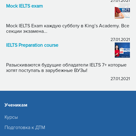
27.01.2021
Mock IELTS exam
Mock IELTS Exam каждую субботу в King’s Academy. Все
секции экзамена...
27.01.2021
IELTS Preparation course
Разыскиваются будущие обладатели IELTS 7+ которые
хотят поступать в зарубежные ВУЗы!
27.01.2021
Ученикам
Курсы
Подготовка к ДТМ