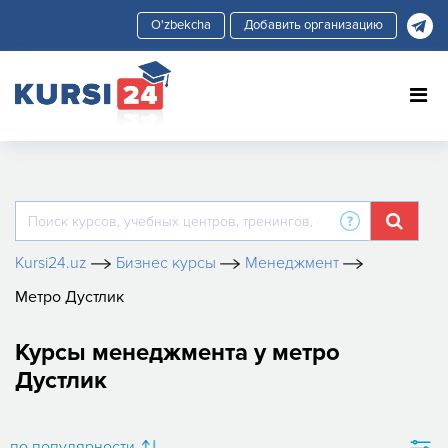
Добавить организацию
Kursi24.uz
Бизнес курсы
Менеджмент
Метро Дустлик
Курсы менеджмента у метро
Дустлик
по популярности