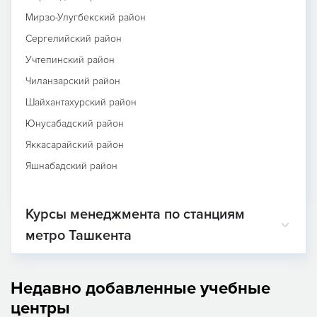
Мирзо-Улугбекский район
Сергелийский район
Учтепинский район
Чиланзарский район
Шайхантахурский район
Юнусабадский район
Яккасарайский район
Яшнабадский район
Курсы менеджмента по станциям
метро Ташкента
Недавно добавленные учебные
центры