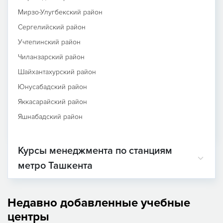
Мирзо-Улугбекский район
Сергелийский район
Учтепинский район
Чиланзарский район
Шайхантахурский район
Юнусабадский район
Яккасарайский район
Яшнабадский район
Курсы менеджмента по станциям
метро Ташкента
Недавно добавленные учебные
центры