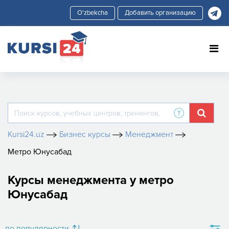
Добавить организацию
Kursi24.uz
Бизнес курсы
Менеджмент
Метро Юнусабад
Курсы менеджмента у метро
Юнусабад
по популярности