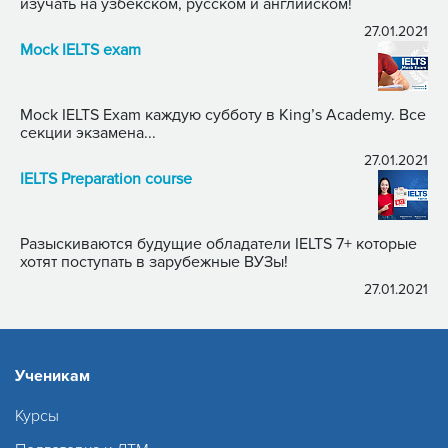
изучать на узбекском, русском и английском!
27.01.2021
Mock IELTS exam
Mock IELTS Exam каждую субботу в King’s Academy. Все
секции экзамена...
27.01.2021
IELTS Preparation course
Разыскиваются будущие обладатели IELTS 7+ которые
хотят поступать в зарубежные ВУЗы!
27.01.2021
Ученикам
Курсы