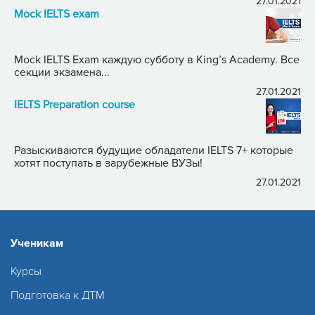
27.01.2021
Mock IELTS exam
Mock IELTS Exam каждую субботу в King’s Academy. Все
секции экзамена...
27.01.2021
IELTS Preparation course
Разыскиваются будущие обладатели IELTS 7+ которые
хотят поступать в зарубежные ВУЗы!
27.01.2021
Ученикам
Курсы
Подготовка к ДТМ