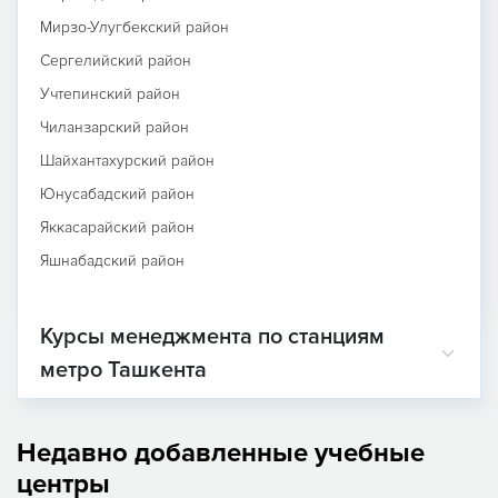
Мирзо-Улугбекский район
Сергелийский район
Учтепинский район
Чиланзарский район
Шайхантахурский район
Юнусабадский район
Яккасарайский район
Яшнабадский район
Курсы менеджмента по станциям
метро Ташкента
Недавно добавленные учебные
центры