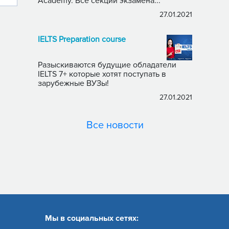
Academy. Все секции экзамена...
27.01.2021
IELTS Preparation course
Разыскиваются будущие обладатели
IELTS 7+ которые хотят поступать в
зарубежные ВУЗы!
27.01.2021
Все новости
Мы в социальных сетях: