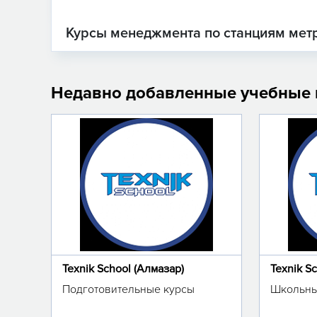
Курсы менеджмента по станциям мет
Недавно добавленные учебные
Texnik School (Алмазар)
Texnik S
Подготовительные курсы
Школьны