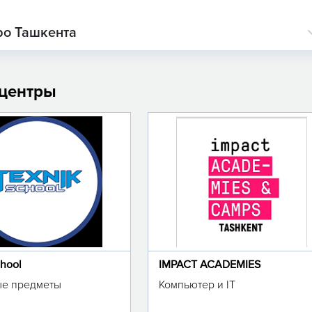
ро Ташкента
 центры
chool
IMPACT ACADEMIES
е предметы
Компьютер и IT