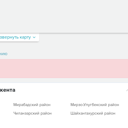
звернуть карту
нию
кента
Мирабадский район
Мирзо-Улугбекский район
Чиланзарский район
Шайхантахурский район