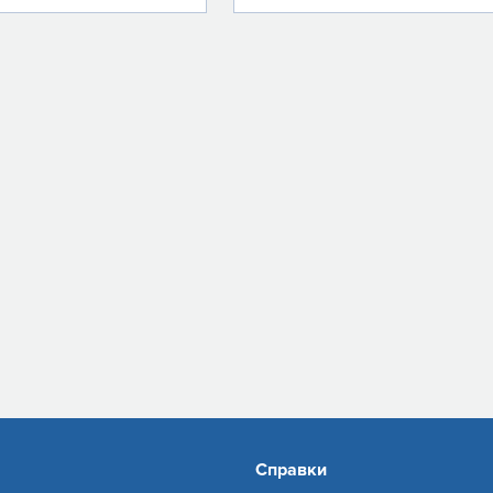
Справки