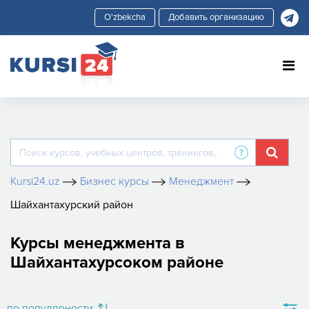
Добавить организацию
Kursi24.uz
Бизнес курсы
Менеджмент
Шайхантахурский район
Курсы менеджмента в
Шайхантахурсоком районе
по популярности