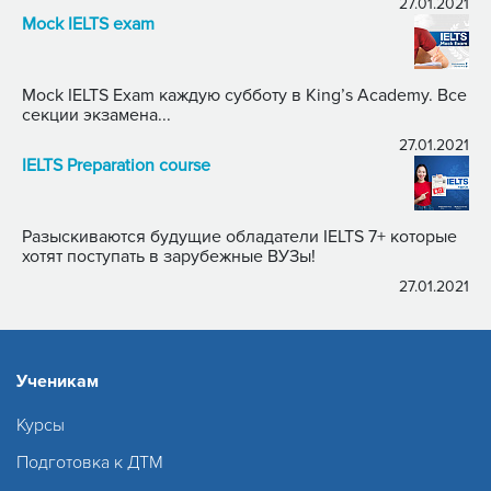
27.01.2021
Mock IELTS exam
Mock IELTS Exam каждую субботу в King’s Academy. Все
секции экзамена...
27.01.2021
IELTS Preparation course
Разыскиваются будущие обладатели IELTS 7+ которые
хотят поступать в зарубежные ВУЗы!
27.01.2021
Ученикам
Курсы
Подготовка к ДТМ