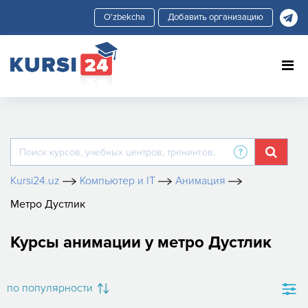
Добавить организацию
Kursi24.uz
Компьютер и IT
Анимация
Метро Дустлик
Курсы анимации у метро Дустлик
по популярности