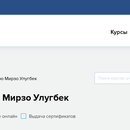
Курсы
о Мирзо Улугбек
 Мирзо Улугбек
 онлайн
Выдача сертификатов