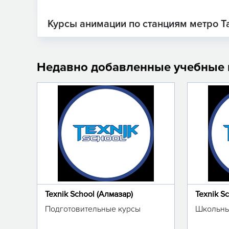
Курсы анимации по станциям метро Т
Недавно добавленные учебные
Texnik School (Алмазар)
Texnik S
Подготовительные курсы
Школьны