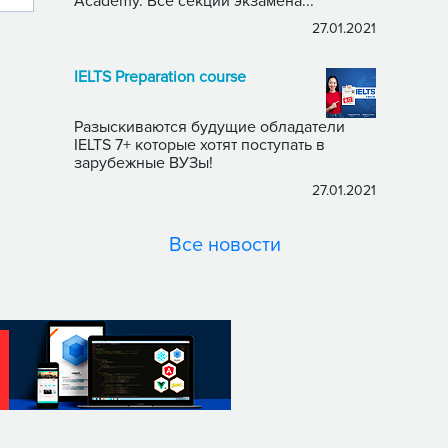
Academy. Все секции экзамена...
27.01.2021
IELTS Preparation course
Разыскиваются будущие обладатели
IELTS 7+ которые хотят поступать в
зарубежные ВУЗы!
27.01.2021
Все новости