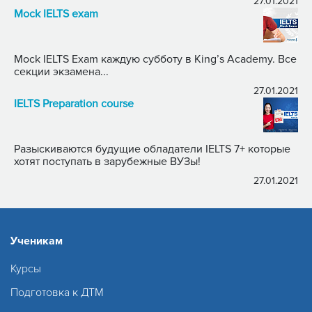
27.01.2021
Mock IELTS exam
Mock IELTS Exam каждую субботу в King’s Academy. Все
секции экзамена...
27.01.2021
IELTS Preparation course
Разыскиваются будущие обладатели IELTS 7+ которые
хотят поступать в зарубежные ВУЗы!
27.01.2021
Ученикам
Курсы
Подготовка к ДТМ