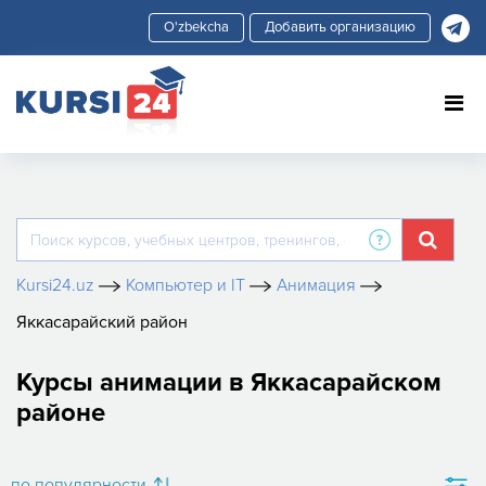
Добавить организацию
Kursi24.uz
Компьютер и IT
Анимация
Яккасарайский район
Курсы анимации в Яккасарайском
районе
по популярности