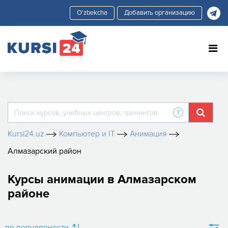
Добавить организацию
Kursi24.uz
Компьютер и IT
Анимация
Алмазарский район
Курсы анимации в Алмазарском
районе
по популярности