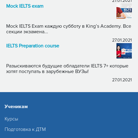
27.01.2021
Mock IELTS exam
Mock IELTS Exam каждую субботу в King’s Academy. Все
секции экзамена...
27.01.2021
IELTS Preparation course
Разыскиваются будущие обладатели IELTS 7+ которые
хотят поступать в зарубежные ВУЗы!
27.01.2021
Ученикам
Курсы
Подготовка к ДТМ