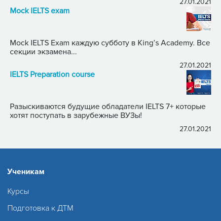
27.01.2021
Mock IELTS exam
Mock IELTS Exam каждую субботу в King’s Academy. Все
секции экзамена...
27.01.2021
IELTS Preparation course
Разыскиваются будущие обладатели IELTS 7+ которые
хотят поступать в зарубежные ВУЗы!
27.01.2021
Ученикам
Курсы
Подготовка к ДТМ