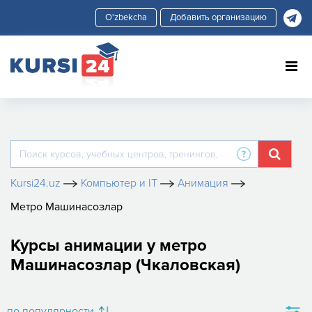
Добавить организацию
Kursi24.uz
Компьютер и IT
Анимация
Метро Машинасозлар
Курсы анимации у метро
Машинасозлар (Чкаловская)
по популярности