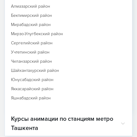
Алмазарский район
Бектимирский район
Мирабадский район
Мирзо-Улугбекский район
Сергелийский район
Учтепинский район
Чиланзарский район
Шайхантахурский район
Юнусабадский район
Яккасарайский район
Яшнабадский район
Курсы анимации по станциям метро
Ташкента