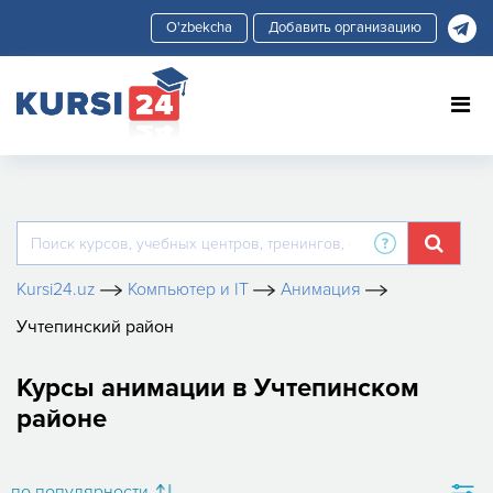
Добавить организацию
Kursi24.uz
Компьютер и IT
Анимация
Учтепинский район
Курсы анимации в Учтепинском
районе
по популярности