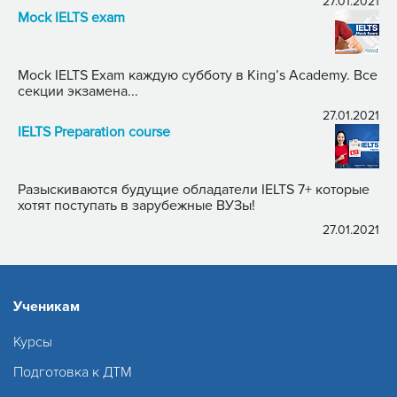
27.01.2021
Mock IELTS exam
Mock IELTS Exam каждую субботу в King’s Academy. Все
секции экзамена...
27.01.2021
IELTS Preparation course
Разыскиваются будущие обладатели IELTS 7+ которые
хотят поступать в зарубежные ВУЗы!
27.01.2021
Ученикам
Курсы
Подготовка к ДТМ