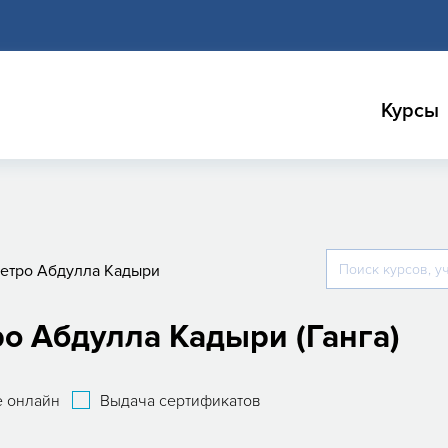
Курсы
етро Абдулла Кадыри
ро Абдулла Кадыри (Ганга)
 онлайн
Выдача сертификатов