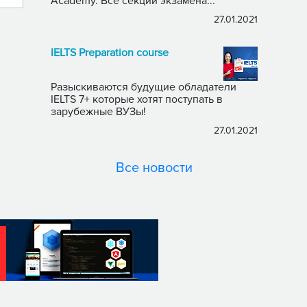
Academy. Все секции экзамена...
27.01.2021
IELTS Preparation course
Разыскиваются будущие обладатели
IELTS 7+ которые хотят поступать в
зарубежные ВУЗы!
27.01.2021
Все новости