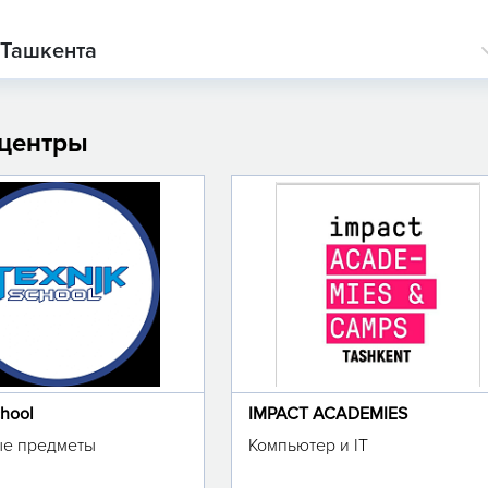
 Ташкента
 центры
chool
IMPACT ACADEMIES
е предметы
Компьютер и IT