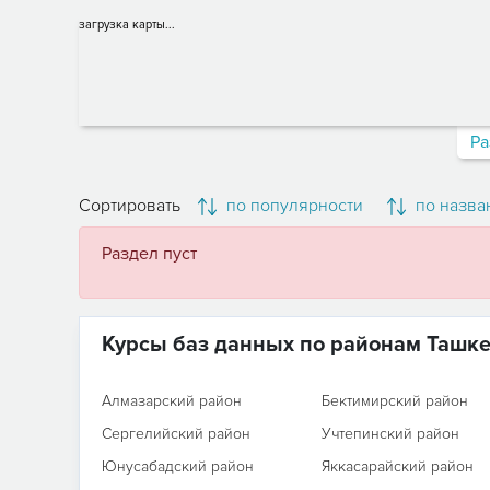
загрузка карты...
Ра
Сортировать
по популярности
по назва
Раздел пуст
Курсы баз данных по районам Ташк
Алмазарский район
Бектимирский район
Сергелийский район
Учтепинский район
Юнусабадский район
Яккасарайский район