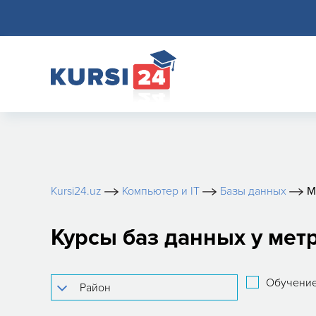
Kursi24.uz
Компьютер и IT
Базы данных
М
Курсы баз данных у мет
Обучение