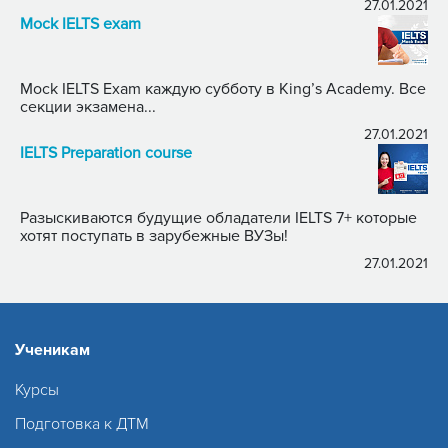
27.01.2021
Mock IELTS exam
Mock IELTS Exam каждую субботу в King’s Academy. Все
секции экзамена...
27.01.2021
IELTS Preparation course
Разыскиваются будущие обладатели IELTS 7+ которые
хотят поступать в зарубежные ВУЗы!
27.01.2021
Ученикам
Курсы
Подготовка к ДТМ