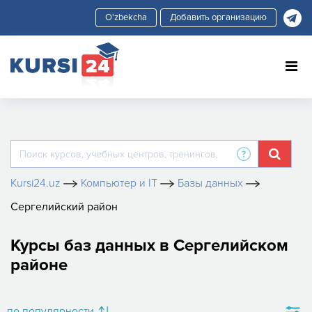
Добавить организацию
Kursi24.uz
Компьютер и IT
Базы данных
Сергелийский район
Курсы баз данных в Сергелийском
районе
по популярности