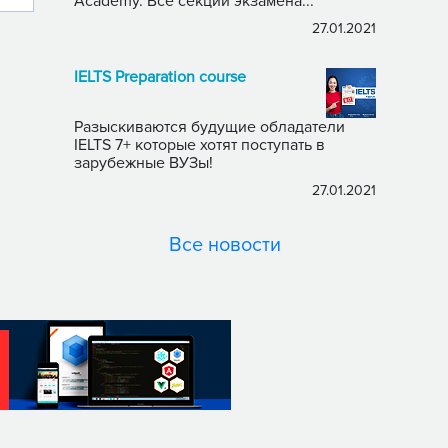
Academy. Все секции экзамена...
27.01.2021
IELTS Preparation course
Разыскиваются будущие обладатели
IELTS 7+ которые хотят поступать в
зарубежные ВУЗы!
27.01.2021
Все новости