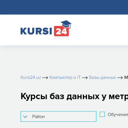
Kursi24.uz
Компьютер и IT
Базы данных
М
Курсы баз данных у мет
Обучение