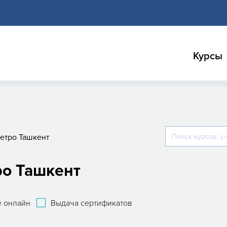
Курсы
етро Ташкент
ро Ташкент
 онлайн
Выдача сертификатов