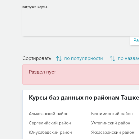
загрузка карты...
Ра
Сортировать
по популярности
по назва
Раздел пуст
Курсы баз данных по районам Ташк
Алмазарский район
Бектимирский район
Сергелийский район
Учтепинский район
Юнусабадский район
Яккасарайский район