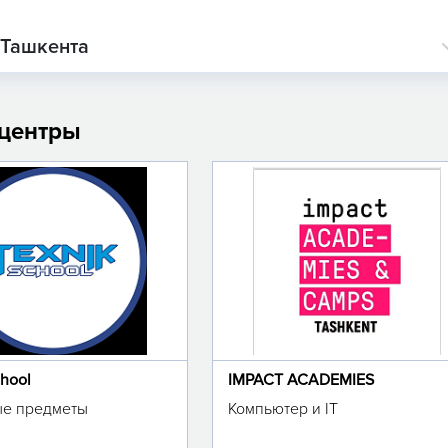
 Ташкента
 центры
chool
IMPACT ACADEMIES
е предметы
Компьютер и IT