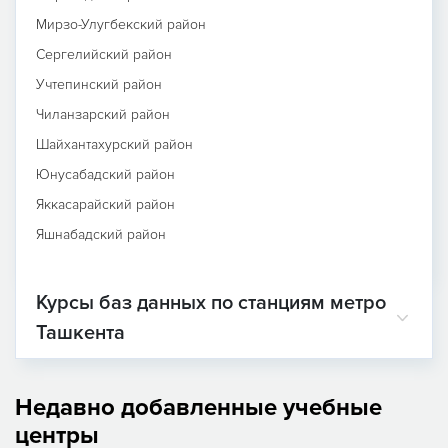
Мирзо-Улугбекский район
Сергелийский район
Учтепинский район
Чиланзарский район
Шайхантахурский район
Юнусабадский район
Яккасарайский район
Яшнабадский район
Курсы баз данных по станциям метро
Ташкента
Недавно добавленные учебные
центры