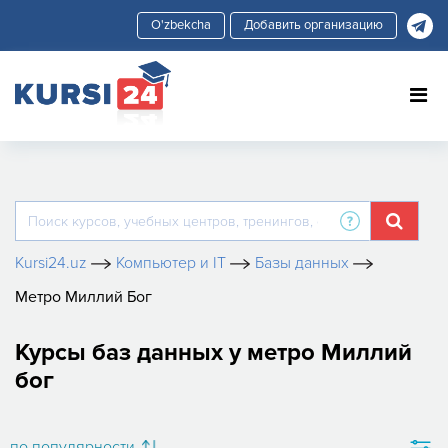
Добавить организацию
Kursi24.uz
Компьютер и IT
Базы данных
Метро Миллий Бог
Курсы баз данных у метро Миллий
бог
по популярности