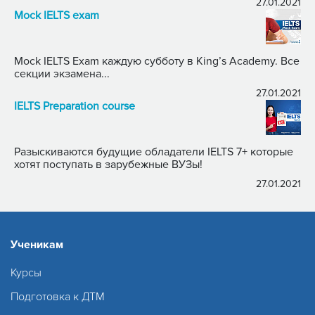
27.01.2021
Mock IELTS exam
Mock IELTS Exam каждую субботу в King’s Academy. Все
секции экзамена...
27.01.2021
IELTS Preparation course
Разыскиваются будущие обладатели IELTS 7+ которые
хотят поступать в зарубежные ВУЗы!
27.01.2021
Ученикам
Курсы
Подготовка к ДТМ