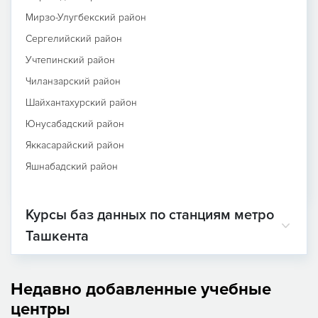
Мирзо-Улугбекский район
Сергелийский район
Учтепинский район
Чиланзарский район
Шайхантахурский район
Юнусабадский район
Яккасарайский район
Яшнабадский район
Курсы баз данных по станциям метро
Ташкента
Недавно добавленные учебные
центры