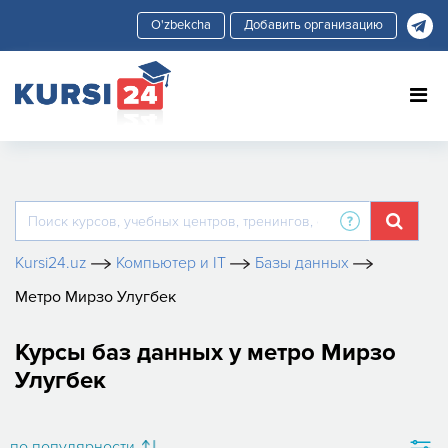
Добавить организацию
Kursi24.uz
Компьютер и IT
Базы данных
Метро Мирзо Улугбек
Курсы баз данных у метро Мирзо
Улугбек
по популярности