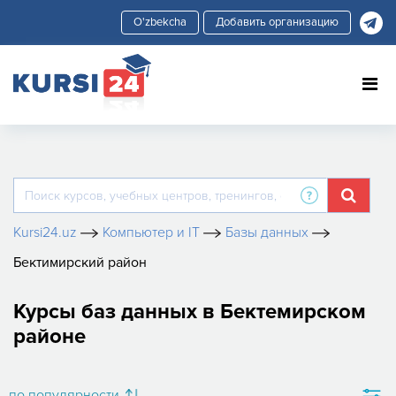
Добавить организацию
Kursi24.uz
Компьютер и IT
Базы данных
Бектимирский район
Курсы баз данных в Бектемирском
районе
по популярности