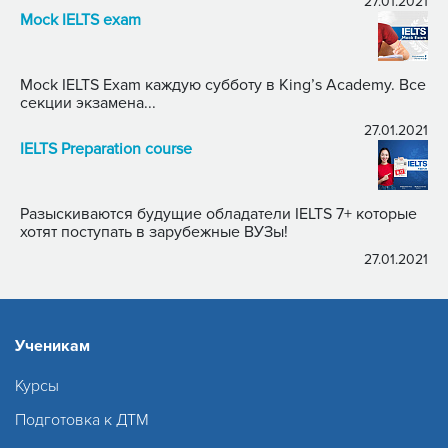
27.01.2021
Mock IELTS exam
Mock IELTS Exam каждую субботу в King’s Academy. Все
секции экзамена...
27.01.2021
IELTS Preparation course
Разыскиваются будущие обладатели IELTS 7+ которые
хотят поступать в зарубежные ВУЗы!
27.01.2021
Ученикам
Курсы
Подготовка к ДТМ