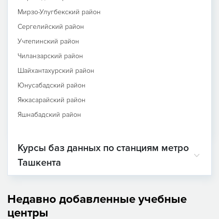
Мирзо-Улугбекский район
Сергелийский район
Учтепинский район
Чиланзарский район
Шайхантахурский район
Юнусабадский район
Яккасарайский район
Яшнабадский район
Курсы баз данных по станциям метро
Ташкента
Недавно добавленные учебные
центры