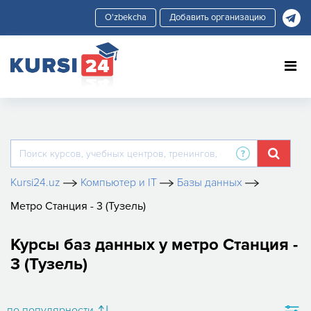
Добавить организацию
Kursi24.uz
Компьютер и IT
Базы данных
Метро Станция - 3 (Тузель)
Курсы баз данных у метро Станция -
3 (Тузель)
по популярности