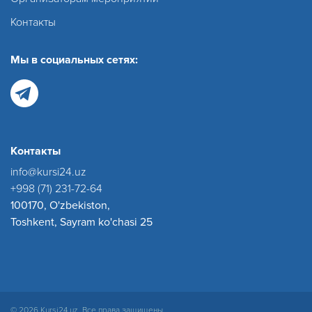
Контакты
Мы в социальных сетях:
Контакты
info@kursi24.uz
+998 (71) 231-72-64
100170, O'zbekiston,
Toshkent, Sayram ko'chasi 25
© 2026 Kursi24.uz. Все права защищены.