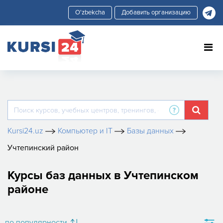
Добавить организацию
Kursi24.uz
Компьютер и IT
Базы данных
Учтепинский район
Курсы баз данных в Учтепинском
районе
по популярности