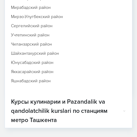
Мирабадский район
Мирзо-Улугбекский район
Сергелийский район
Учтепинский район
Чиланзарский район
Шайхантахурский район
Юнусабадский район
Яккасарайский район
Яшнабадский район
Курсы кулинарии и Pazandalik va
qandolatchilik kurslari по станциям
метро Ташкента