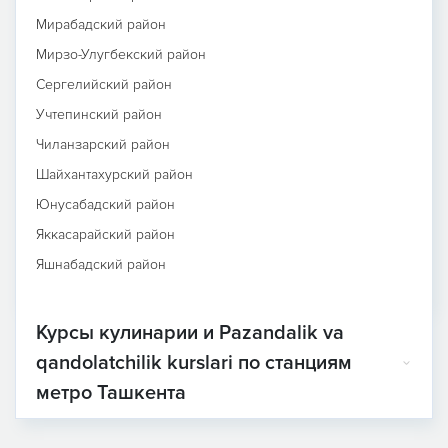
Мирабадский район
Мирзо-Улугбекский район
Сергелийский район
Учтепинский район
Чиланзарский район
Шайхантахурский район
Юнусабадский район
Яккасарайский район
Яшнабадский район
Курсы кулинарии и Pazandalik va
qandolatchilik kurslari по станциям
метро Ташкента