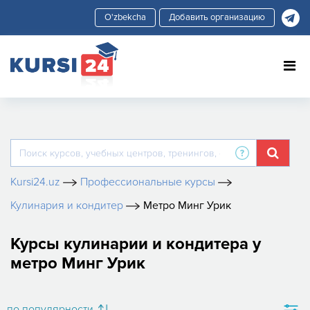
Добавить организацию
Kursi24.uz
Профессиональные курсы
Кулинария и кондитер
Метро Минг Урик
Курсы кулинарии и кондитера у
метро Минг Урик
по популярности