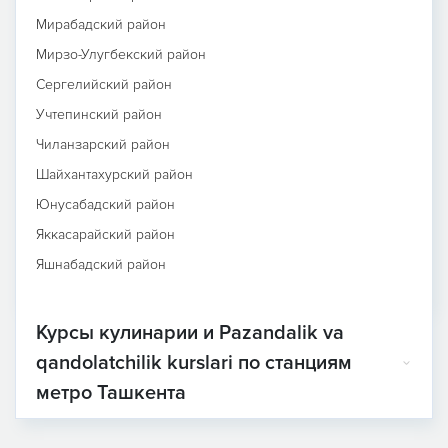
Мирабадский район
Мирзо-Улугбекский район
Сергелийский район
Учтепинский район
Чиланзарский район
Шайхантахурский район
Юнусабадский район
Яккасарайский район
Яшнабадский район
Курсы кулинарии и Pazandalik va
qandolatchilik kurslari по станциям
метро Ташкента