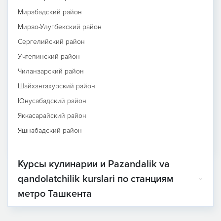
Мирабадский район
Мирзо-Улугбекский район
Сергелийский район
Учтепинский район
Чиланзарский район
Шайхантахурский район
Юнусабадский район
Яккасарайский район
Яшнабадский район
Курсы кулинарии и Pazandalik va
qandolatchilik kurslari по станциям
метро Ташкента