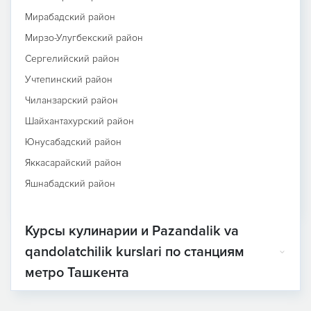
Мирабадский район
Мирзо-Улугбекский район
Сергелийский район
Учтепинский район
Чиланзарский район
Шайхантахурский район
Юнусабадский район
Яккасарайский район
Яшнабадский район
Курсы кулинарии и Pazandalik va
qandolatchilik kurslari по станциям
метро Ташкента