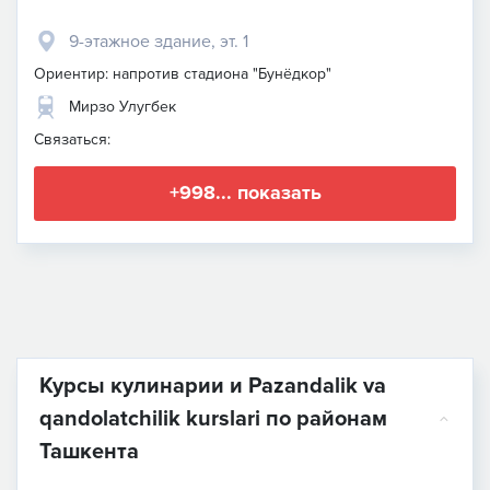
9-этажное здание, эт. 1
Ориентир: напротив стадиона "Бунёдкор"
Мирзо Улугбек
Связаться:
+998... показать
Курсы кулинарии и Pazandalik va
qandolatchilik kurslari по районам
Ташкента