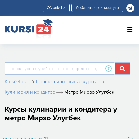
Добавить организацию
Kursi24.uz
Профессиональные курсы
Кулинария и кондитер
Метро Мирзо Улугбек
Курсы кулинарии и кондитера у
метро Мирзо Улугбек
по популярности