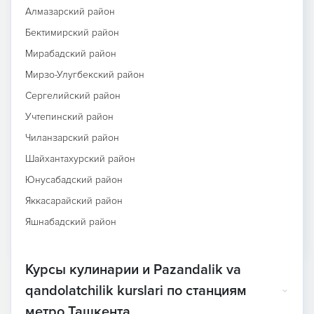
Алмазарский район
Бектимирский район
Мирабадский район
Мирзо-Улугбекский район
Сергелийский район
Учтепинский район
Чиланзарский район
Шайхантахурский район
Юнусабадский район
Яккасарайский район
Яшнабадский район
Курсы кулинарии и Pazandalik va
qandolatchilik kurslari по станциям
метро Ташкента