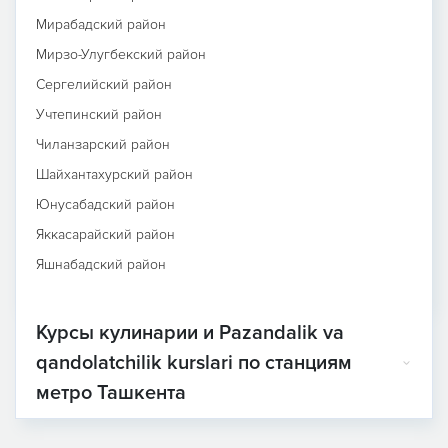
Мирабадский район
Мирзо-Улугбекский район
Сергелийский район
Учтепинский район
Чиланзарский район
Шайхантахурский район
Юнусабадский район
Яккасарайский район
Яшнабадский район
Курсы кулинарии и Pazandalik va
qandolatchilik kurslari по станциям
метро Ташкента