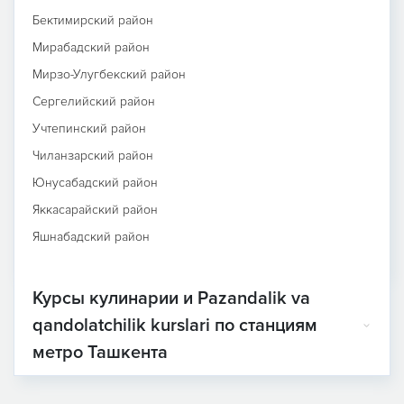
Бектимирский район
Мирабадский район
Мирзо-Улугбекский район
Сергелийский район
Учтепинский район
Чиланзарский район
Юнусабадский район
Яккасарайский район
Яшнабадский район
Курсы кулинарии и Pazandalik va
qandolatchilik kurslari по станциям
метро Ташкента