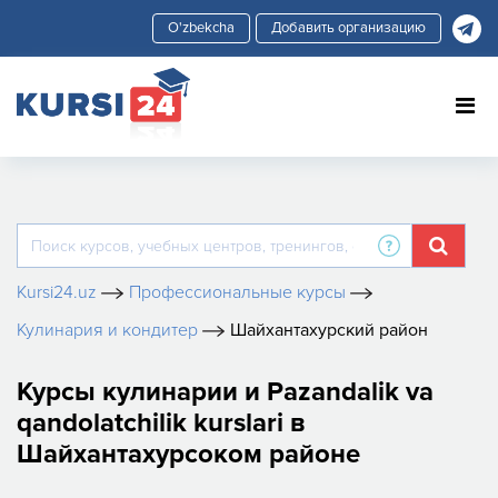
Добавить организацию
Kursi24.uz
Профессиональные курсы
Кулинария и кондитер
Шайхантахурский район
Курсы кулинарии и Pazandalik va
qandolatchilik kurslari в
Шайхантахурсоком районе