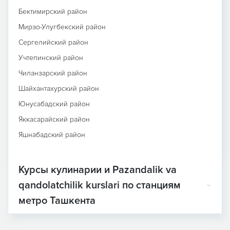
Бектимирский район
Мирзо-Улугбекский район
Сергелийский район
Учтепинский район
Чиланзарский район
Шайхантахурский район
Юнусабадский район
Яккасарайский район
Яшнабадский район
Курсы кулинарии и Pazandalik va
qandolatchilik kurslari по станциям
метро Ташкента