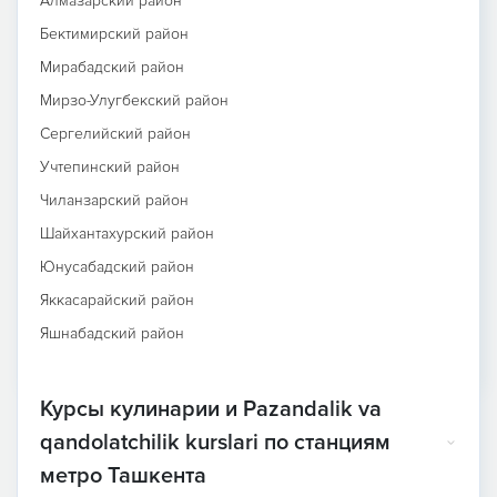
Алмазарский район
Бектимирский район
Мирабадский район
Мирзо-Улугбекский район
Сергелийский район
Учтепинский район
Чиланзарский район
Шайхантахурский район
Юнусабадский район
Яккасарайский район
Яшнабадский район
Курсы кулинарии и Pazandalik va
qandolatchilik kurslari по станциям
метро Ташкента