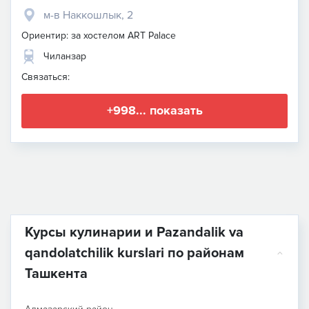
м-в Наккошлык, 2
Ориентир: за хостелом ART Palace
Чиланзар
Связаться:
+998... показать
Курсы кулинарии и Pazandalik va
qandolatchilik kurslari по районам
Ташкента