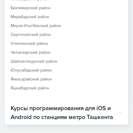
Бектимирский район
Мирабадский район
Мирзо-Улугбекский район
Сергелийский район
Учтепинский район
Чиланзарский район
Шайхантахурский район
Юнусабадский район
Яккасарайский район
Яшнабадский район
Курсы программирования для iOS и
Android по станциям метро Ташкента