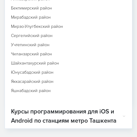
Бектимирский район
Мирабадский район
Мирзо-Улугбекский район
Сергелийский район
Учтепинский район
Чиланзарский район
Шайхантахурский район
Юнусабадский район
Яккасарайский район
Яшнабадский район
Курсы программирования для iOS и
Android по станциям метро Ташкента