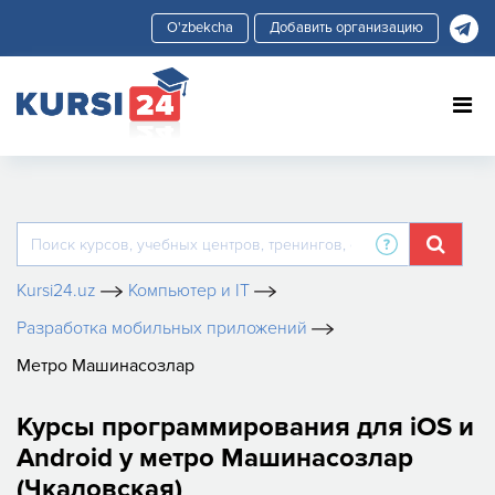
Добавить организацию
Kursi24.uz
Компьютер и IT
Разработка мобильных приложений
Метро Машинасозлар
Курсы программирования для iOS и
Android у метро Машинасозлар
(Чкаловская)