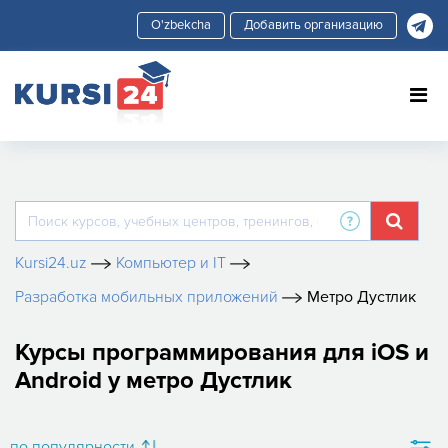
Добавить организацию
Kursi24.uz
Компьютер и IT
Разработка мобильных приложений
Метро Дустлик
Курсы программирования для iOS и
Android у метро Дустлик
по популярности