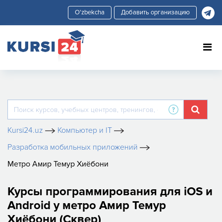
Добавить организацию
Kursi24.uz
Компьютер и IT
Разработка мобильных приложений
Метро Амир Темур Хиёбони
Курсы программирования для iOS и
Android у метро Амир Темур
Хиёбони (Сквер)