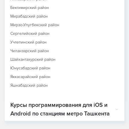
Бектимирский район
Мирабадский район
Мирзо-Улугбекский район
Сергелийский район
Учтепинский район
Чиланзарский район
Шайхантахурский район
Юнусабадский район
Яккасарайский район
Яшнабадский район
Курсы программирования для iOS и
Android по станциям метро Ташкента