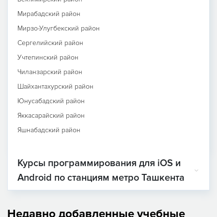
Мирабадский район
Мирзо-Улугбекский район
Сергелийский район
Учтепинский район
Чиланзарский район
Шайхантахурский район
Юнусабадский район
Яккасарайский район
Яшнабадский район
Курсы программирования для iOS и
Android по станциям метро Ташкента
Недавно добавленные учебные