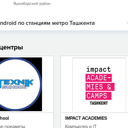
Яшнабадский район
ndroid по станциям метро Ташкента
 центры
chool
IMPACT ACADEMIES
е предметы
Компьютер и IT