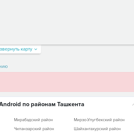
звернуть карту
нию
Android по районам Ташкента
Мирабадский район
Мирзо-Улугбекский район
Чиланзарский район
Шайхантахурский район