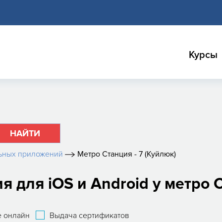
Курсы
НАЙТИ
ьных приложений
Метро Станция - 7 (Куйлюк)
для iOS и Android у метро С
 онлайн
Выдача сертификатов