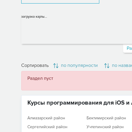
загрузка карты...
Ра
Сортировать
по популярности
по назва
Раздел пуст
Курсы программирования для iOS и 
Алмазарский район
Бектимирский район
Сергелийский район
Учтепинский район