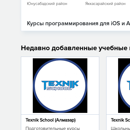
Юнусабадский район
Яккасарайский район
Курсы программирования для iOS и A
Недавно добавленные учебные
Texnik School (Алмазар)
Texnik S
Подготовительные курсы
Школьны