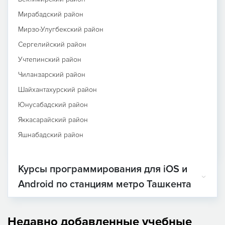
Мирабадский район
Мирзо-Улугбекский район
Сергелийский район
Учтепинский район
Чиланзарский район
Шайхантахурский район
Юнусабадский район
Яккасарайский район
Яшнабадский район
Курсы программирования для iOS и
Android по станциям метро Ташкента
Недавно добавленные учебные