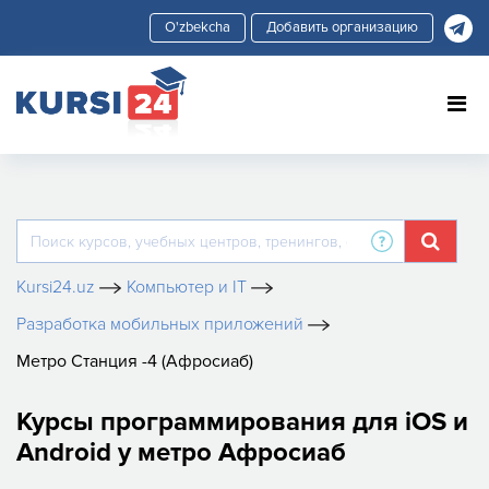
Добавить организацию
Kursi24.uz
Компьютер и IT
Разработка мобильных приложений
Метро Станция -4 (Афросиаб)
Курсы программирования для iOS и
Android у метро Афросиаб