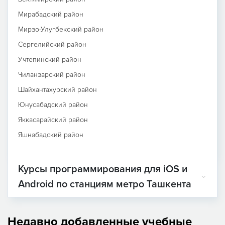
Мирабадский район
Мирзо-Улугбекский район
Сергелийский район
Учтепинский район
Чиланзарский район
Шайхантахурский район
Юнусабадский район
Яккасарайский район
Яшнабадский район
Курсы программирования для iOS и
Android по станциям метро Ташкента
Недавно добавленные учебные