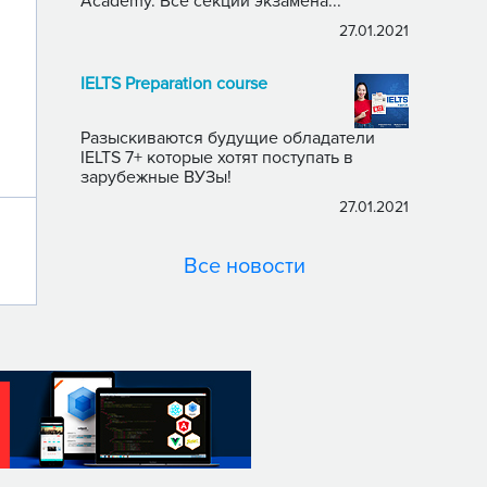
Academy. Все секции экзамена...
27.01.2021
IELTS Preparation course
Разыскиваются будущие обладатели
IELTS 7+ которые хотят поступать в
зарубежные ВУЗы!
27.01.2021
Все новости