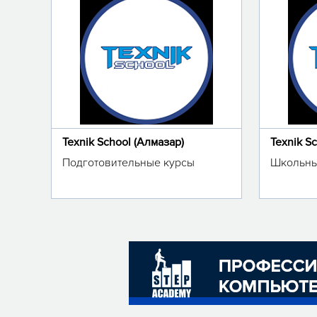
Texnik School (Алмазар)
Texnik S
Подготовительные курсы
Школьны