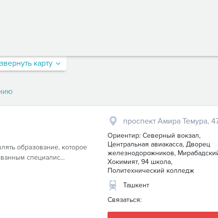
звернуть карту
нию
проспект Амира Темура, 4
Ориентир: Северный вокзал,
Центральная авиакасса, Дворец
влять образование, которое
железнодорожников, Мирабадски
ванным специалис...
Хокимият, 94 школа,
Политехнический колледж
Ташкент
Связаться: