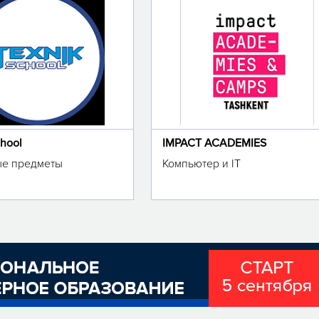
chool
IMPACT ACADEMIES
е предметы
Компьютер и IT