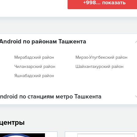
+998... показать
Android по районам Ташкента
Мирабадский район
Мирзо-Улугбекский район
Чиланзарский район
Шайхантахурский район
Яшнабадский район
ndroid по станциям метро Ташкента
 центры