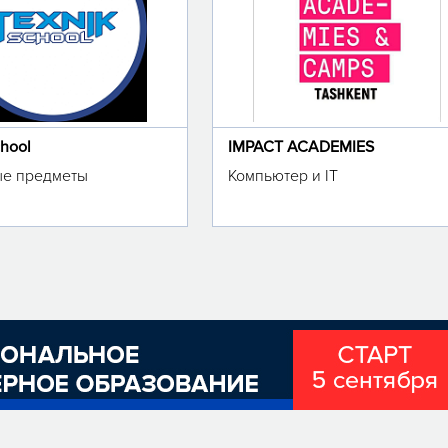
chool
IMPACT ACADEMIES
е предметы
Компьютер и IT