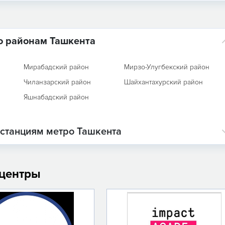
о районам Ташкента
Мирабадский район
Мирзо-Улугбекский район
Чиланзарский район
Шайхантахурский район
Яшнабадский район
 станциям метро Ташкента
 центры