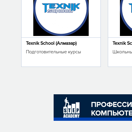
Texnik School (Алмазар)
Texnik S
Подготовительные курсы
Школьны