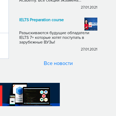
Academy. Все секции экзамена...
27.01.2021
IELTS Preparation course
Разыскиваются будущие обладатели
IELTS 7+ которые хотят поступать в
зарубежные ВУЗы!
27.01.2021
Все новости