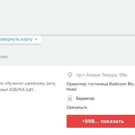
звернуть карту
нию
пр-т Амира Темура, 99а
 обучение швейному делу.
Ориентир: гостиница Radisson Blu
Hotel
ами! АЗБУКА ШИ...
Бадамзар
Связаться:
+998... показать