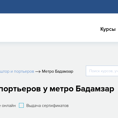
Курсы
штор и портьеров
Метро Бадамзар
портьеров у метро Бадамзар
 онлайн
Выдача сертификатов