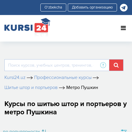
Добавить организацию
Kursi24.uz
Профессиональные курсы
Шитье штор и портьеров
Метро Пушкин
Курсы по шитью штор и портьеров у
метро Пушкина
по популярности