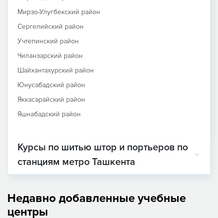
Мирзо-Улугбекский район
Сергелийский район
Учтепинский район
Чиланзарский район
Шайхантахурский район
Юнусабадский район
Яккасарайский район
Яшнабадский район
Курсы по шитью штор и портьеров по
станциям метро Ташкента
Недавно добавленные учебные
центры