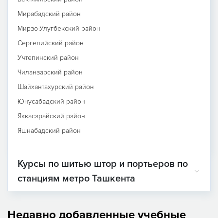
Мирабадский район
Мирзо-Улугбекский район
Сергелийский район
Учтепинский район
Чиланзарский район
Шайхантахурский район
Юнусабадский район
Яккасарайский район
Яшнабадский район
Курсы по шитью штор и портьеров по
станциям метро Ташкента
Недавно добавленные учебные