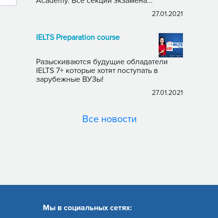
Academy. Все секции экзамена...
27.01.2021
IELTS Preparation course
Разыскиваются будущие обладатели
IELTS 7+ которые хотят поступать в
зарубежные ВУЗы!
27.01.2021
Все новости
Мы в социальных сетях: