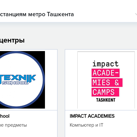
 станциям метро Ташкента
 центры
chool
IMPACT ACADEMIES
е предметы
Компьютер и IT