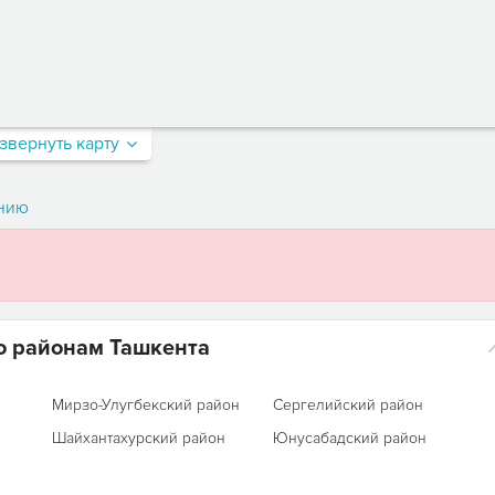
звернуть карту
нию
о районам Ташкента
Мирзо-Улугбекский район
Сергелийский район
Шайхантахурский район
Юнусабадский район