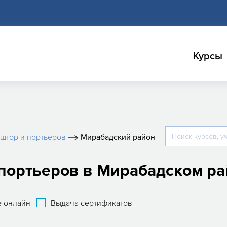
Курсы
штор и портьеров
Мирабадский район
 портьеров в Мирабадском р
 онлайн
Выдача сертификатов