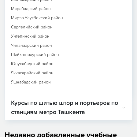
Мирабадский район
Мирзо-Улугбекский район
Сергелийский район
Учтепинский район
Чиланзарский район
Шайхантахурский район
Юнусабадский район
Яккасарайский район
Яшнабадский район
Курсы по шитью штор и портьеров по
станциям метро Ташкента
Недавно добавленные учебные